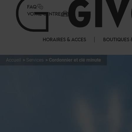
Panneau de gestion des cookies
FAQ
VOTRE CENTRE
HORAIRES & ACCES
BOUTIQUES 
Accueil
Services
Cordonnier et clé minute