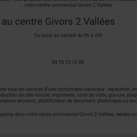
votre centre commercial Givors 2 Vallées
 au centre Givors 2 Vallées
Du lundi au samedi de 9h à 20h
04 78 73 16 88
se tous les services d’une cordonnerie classique : réparation, en
duction de clés minute, imprimerie, carte de visite, gravure, pla
pons encreurs, plastification de document, photocopie ou enco
hopping dans votre centre commercial Givors 2 Vallées, rendez-vo