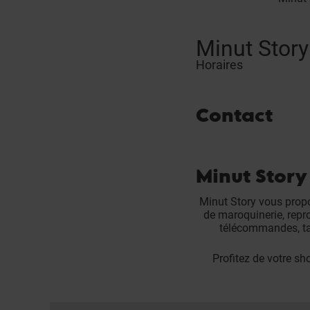
Minut Story
Horaires
Contact
Minut Story
Minut Story vous propo
de maroquinerie, repro
télécommandes, tam
Profitez de votre s