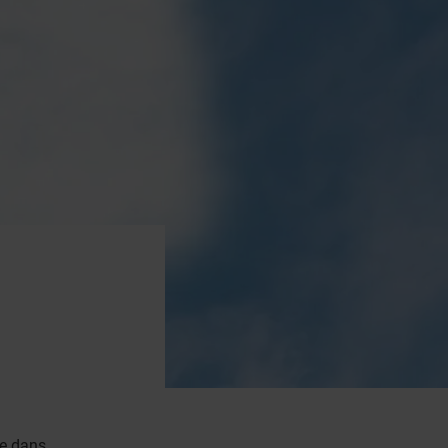
ue dans