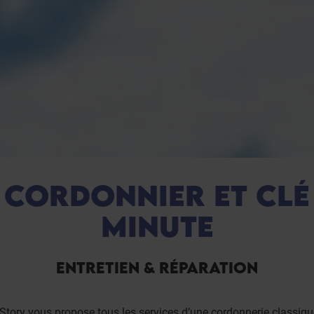
CORDONNIER ET CLÉ
MINUTE
ENTRETIEN & RÉPARATION
Story vous propose tous les services d’une cordonnerie classiq