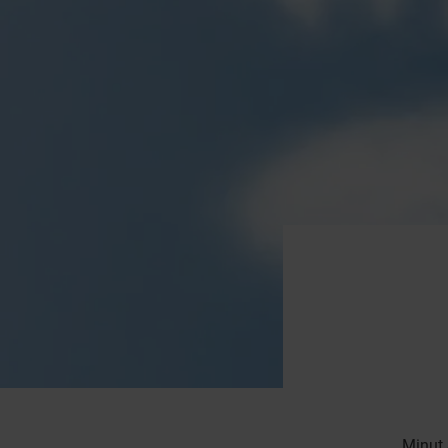
Minut 