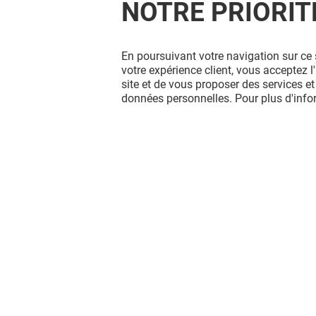
NOTRE PRIORIT
En poursuivant votre navigation sur ce 
votre expérience client, vous acceptez 
site et de vous proposer des services et
données personnelles. Pour plus d'inf
Vous avez quitté Givors 2 Vallées ?
L'aventure continue sur les réseaux