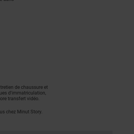
tretien de chaussure et
ques d'immatriculation,
re transfert vidéo.
us chez Minut Story.