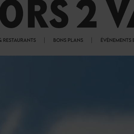
& RESTAURANTS
BONS PLANS
ÉVÉNEMENTS E