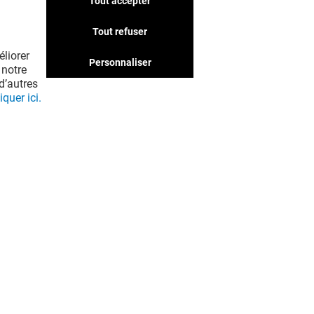
Tout accepter
Tout refuser
liorer
Personnaliser
 notre
d’autres
iquer ici.