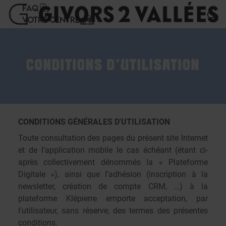
Panneau de gestion des cookies
FAQ
VOTRE CENTRE
CONDITIONS D'UTILISATION
CONDITIONS GÉNÉRALES D'UTILISATION
Toute consultation des pages du présent site Internet
et de l’application mobile le cas échéant (étant ci-
après collectivement dénommés la « Plateforme
Digitale »), ainsi que l’adhésion (inscription à la
newsletter, création de compte CRM, …) à la
plateforme Klépierre emporte acceptation, par
l'utilisateur, sans réserve, des termes des présentes
conditions.