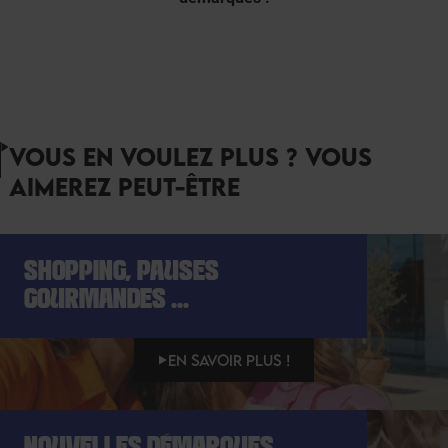
VOUS EN VOULEZ PLUS ? VOUS
AIMEREZ PEUT-ÊTRE
SHOPPING, PAUSES
GOURMANDES ...
EN SAVOIR PLUS !