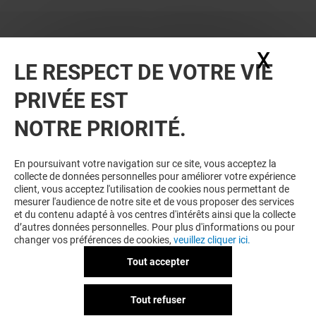
X
Masq
LE RESPECT DE VOTRE VIE
PRIVÉE EST
NOTRE PRIORITÉ.
En poursuivant votre navigation sur ce site, vous acceptez la
collecte de données personnelles pour améliorer votre expérience
client, vous acceptez l'utilisation de cookies nous permettant de
mesurer l'audience de notre site et de vous proposer des services
et du contenu adapté à vos centres d'intérêts ainsi que la collecte
d’autres données personnelles. Pour plus d'informations ou pour
changer vos préférences de cookies,
veuillez cliquer ici.
Tout accepter
Tout refuser