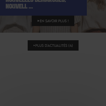
NOUVELLES DÉMARQUES,
NOUVELL ...
EN SAVOIR PLUS !
PLUS D'ACTUALITÉS (4)