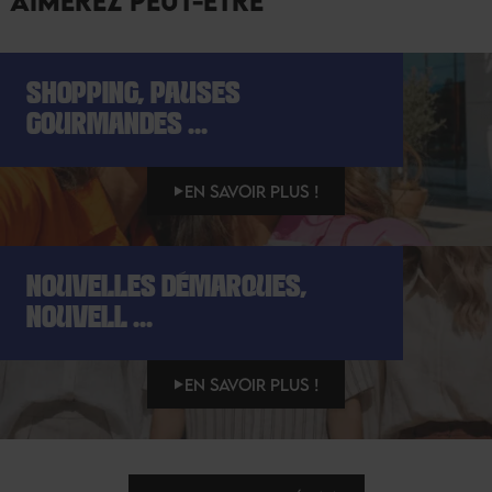
AIMEREZ PEUT-ÊTRE
SHOPPING, PAUSES
GOURMANDES ...
EN SAVOIR PLUS !
NOUVELLES DÉMARQUES,
NOUVELL ...
EN SAVOIR PLUS !