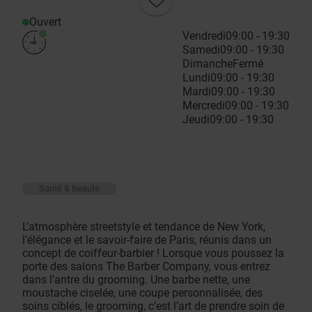
Ouvert
Vendredi
09:00 - 19:30
Samedi
09:00 - 19:30
Dimanche
Fermé
Lundi
09:00 - 19:30
Mardi
09:00 - 19:30
Mercredi
09:00 - 19:30
Jeudi
09:00 - 19:30
Santé & Beauté
L’atmosphère streetstyle et tendance de New York,
l’élégance et le savoir-faire de Paris, réunis dans un
concept de coiffeur-barbier ! Lorsque vous poussez la
porte des salons The Barber Company, vous entrez
dans l’antre du grooming. Une barbe nette, une
moustache ciselée, une coupe personnalisée, des
soins ciblés, le grooming, c’est l’art de prendre soin de