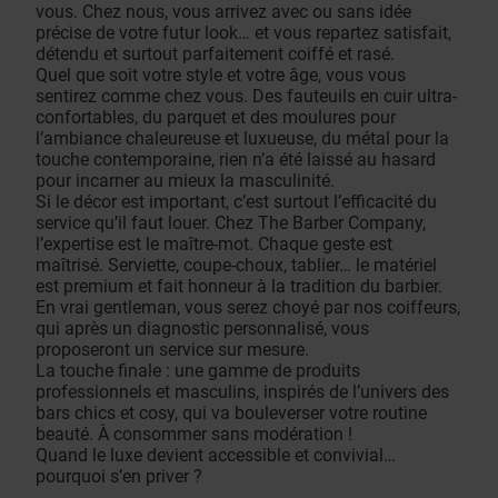
vous. Chez nous, vous arrivez avec ou sans idée
précise de votre futur look… et vous repartez satisfait,
détendu et surtout parfaitement coiffé et rasé.
Quel que soit votre style et votre âge, vous vous
sentirez comme chez vous. Des fauteuils en cuir ultra-
confortables, du parquet et des moulures pour
l’ambiance chaleureuse et luxueuse, du métal pour la
touche contemporaine, rien n’a été laissé au hasard
pour incarner au mieux la masculinité.
Si le décor est important, c’est surtout l’efficacité du
service qu’il faut louer. Chez The Barber Company,
l’expertise est le maître-mot. Chaque geste est
maîtrisé. Serviette, coupe-choux, tablier… le matériel
est premium et fait honneur à la tradition du barbier.
En vrai gentleman, vous serez choyé par nos coiffeurs,
qui après un diagnostic personnalisé, vous
proposeront un service sur mesure.
La touche finale : une gamme de produits
professionnels et masculins, inspirés de l’univers des
bars chics et cosy, qui va bouleverser votre routine
beauté. À consommer sans modération !
Quand le luxe devient accessible et convivial…
pourquoi s’en priver ?