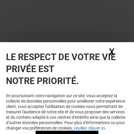
X
Masq
LE RESPECT DE VOTRE VIE
PRIVÉE EST
VOUS EN VOULEZ PLUS ? VOUS
NOTRE PRIORITÉ.
AIMEREZ PEUT-ÊTRE
En poursuivant votre navigation sur ce site, vous acceptez la
collecte de données personnelles pour améliorer votre expérience
client, vous acceptez l'utilisation de cookies nous permettant de
mesurer l'audience de notre site et de vous proposer des services
et du contenu adapté à vos centres d'intérêts ainsi que la collecte
d’autres données personnelles. Pour plus d'informations ou pour
changer vos préférences de cookies,
veuillez cliquer ici.