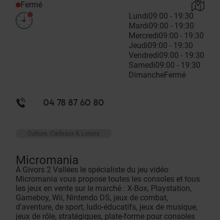
Fermé
Lundi
09:00 - 19:30
Mardi
09:00 - 19:30
Mercredi
09:00 - 19:30
Jeudi
09:00 - 19:30
Vendredi
09:00 - 19:30
Samedi
09:00 - 19:30
Dimanche
Fermé
04 78 87 60 80
Culture, Cadeaux & Loisirs
Micromania
À Givors 2 Vallées le spécialiste du jeu vidéo
Micromania vous propose toutes les consoles et tous
les jeux en vente sur le marché : X-Box, Playstation,
Gameboy, Wii, Nintendo DS, jeux de combat,
d'aventure, de sport, ludo-éducatifs, jeux de musique,
jeux de rôle, stratégiques, plate-forme pour consoles