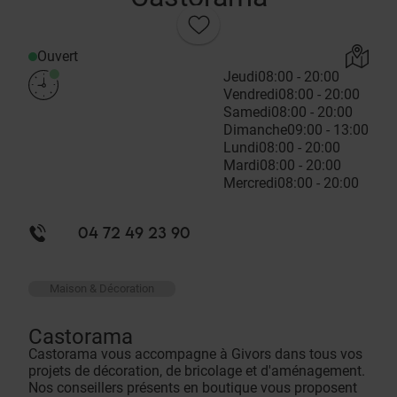
Ouvert
Jeudi
08:00 - 20:00
Vendredi
08:00 - 20:00
Samedi
08:00 - 20:00
Dimanche
09:00 - 13:00
Lundi
08:00 - 20:00
Mardi
08:00 - 20:00
Mercredi
08:00 - 20:00
04 72 49 23 90
Maison & Décoration
Castorama
Castorama vous accompagne à Givors dans tous vos
projets de décoration, de bricolage et d'aménagement.
Nos conseillers présents en boutique vous proposent