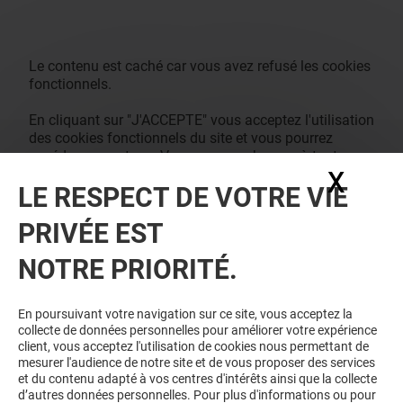
Le contenu est caché car vous avez refusé les cookies
fonctionnels.
En cliquant sur "J'ACCEPTE" vous acceptez l'utilisation
des cookies fonctionnels du site et vous pourrez
accéder au contenu. Vous pouvez changer à tout
X
Masq
moment vos consentements des cookies dans notre
LE RESPECT DE VOTRE VIE
page de management des cookies.
J'ACCEPTE
PRIVÉE EST
NOTRE PRIORITÉ.
En poursuivant votre navigation sur ce site, vous acceptez la
collecte de données personnelles pour améliorer votre expérience
client, vous acceptez l'utilisation de cookies nous permettant de
mesurer l'audience de notre site et de vous proposer des services
et du contenu adapté à vos centres d'intérêts ainsi que la collecte
d’autres données personnelles. Pour plus d'informations ou pour