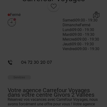
Fermé
Samedi
09:00 - 19:30
Dimanche
Fermé
Lundi
09:00 - 19:30
Mardi
09:00 - 19:30
Mercredi
09:00 - 19:30
Jeudi
09:00 - 19:30
Vendredi
09:00 - 19:30
04 72 30 20 07
Services
Votre agence Carrefour Voyages
dans votre centre Givors 2 Vallées
Réservez vos vacances avec Carrefour Voyages, nous
avons forcément une offre pour vous ! Votre agence